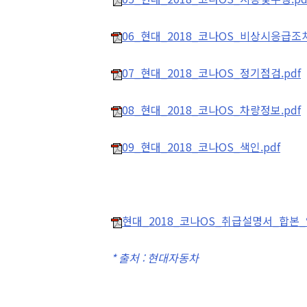
06_현대_2018_코나OS_비상시응급조치
07_현대_2018_코나OS_정기점검.pdf
08_현대_2018_코나OS_차량정보.pdf
09_현대_2018_코나OS_색인.pdf
현대_2018_코나OS_취급설명서_합본_압
* 출처 : 현대자동차