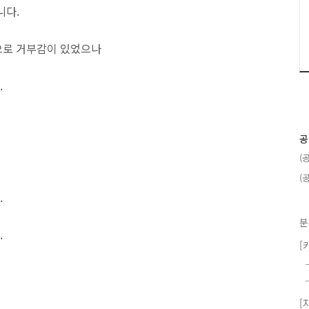
니다.
으로 거부감이 있었으나
.
공
(
(
.
분
.
[
[