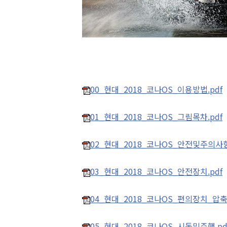
00_현대_2018_코나OS_이용방법.pdf
01_현대_2018_코나OS_그림목차.pdf
02_현대_2018_코나OS_안전및주의사항
03_현대_2018_코나OS_안전장치.pdf
04_현대_2018_코나OS_편의장치_압축.
05_현대_2018_코나OS_시동및주행.pd