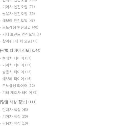
기아차 엔진오일
(71)
쌍용차 엔진오일
(35)
쉐보레 엔진오일
(43)
르노삼성 엔진오일
(40)
기타 브랜드 엔진오일
(1)
찾아줘! 내 차 오일!
(1)
차량별 타이어 정보]
(144)
현대차 타이어
(57)
기아차 타이어
(37)
쌍용차 타이어
(13)
쉐보레 타이어
(16)
르노삼성 타이어
(12)
기타 제조사 타이어
(9)
차량별 색상 정보]
(111)
현대차 색상
(43)
기아차 색상
(30)
쌍용차 색상
(10)