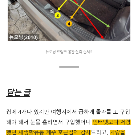
뉴모닝 트렁크 공간 실측 순서2
닫는 글
집에 4개나 있지만 여행지에서 급하게 줄자를 또 구입
해야 해서 눈물 흘리면서 구입했더니
인터넷보다 저렴
했던 새생활유통 제주 호근점에 감사
드리고,
차량을