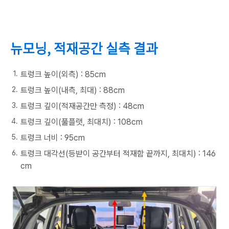
뉴모닝, 적재공간 실측 결과
트렁크 높이(외측) : 85cm
트렁크 높이(내측, 최대) : 88cm
트렁크 깊이(적재공간만 측정) : 48cm
트렁크 깊이(풀플랫, 최대치) : 108cm
트렁크 너비 : 95cm
트렁크 대각선(등받이 공간부터 적재함 끝까지, 최대치) : 146
cm