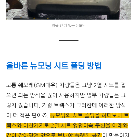
있을 건 다 있는 뉴모닝
올바른 뉴모닝 시트 폴딩 방법
보통 쉐보레(GM대우) 차량들은 그냥 2열 시트를 접
으면 되는 방식을 많이 사용하지만 일부 차량들은 그
렇지 않습니다. 가령 트랙스가 그러한데 이러한 방식
이 더 적은 편이죠.
뉴모닝의 시트 폴딩을 하다보니 트
랙스와 마찬가지로 2열 시트 엉덩이쪽 쿠션을 아래와
같이 잡아당겨 앞으로 보내야 플랫한 공간
이 만들어지