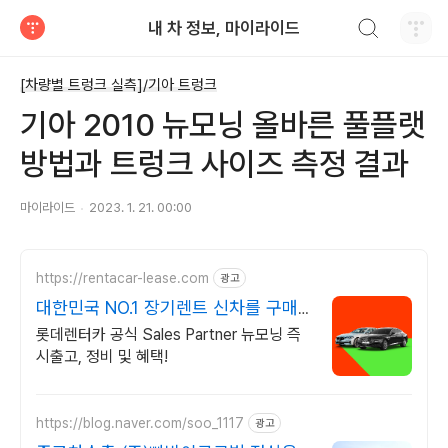
검색하기
내 차 정보, 마이라이드
티스토리
[차량별 트렁크 실측]/기아 트렁크
기아 2010 뉴모닝 올바른 풀플랫
방법과 트렁크 사이즈 측정 결과
마이라이드
2023. 1. 21. 00:00
https://rentacar-lease.com
광고
대한민국 NO.1 장기렌트 신차를 구매
하는 완벽한 방법
롯데렌터카 공식 Sales Partner 뉴모닝 즉
시출고, 정비 및 혜택!
https://blog.naver.com/soo_1117
광고