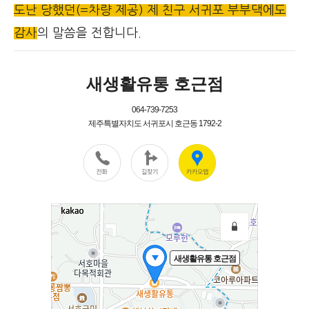
도난 당했던(=차량 제공) 제 친구 서귀포 부부댁에도
감사
의 말씀을 전합니다.