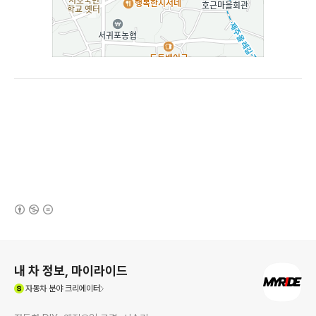
(새창열림)
로그 정보
내 차 정보, 마이라이드
(새창열림)
자동차
분야 크리에이터