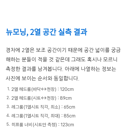
뉴모닝, 2열 공간 실측 결과
경차에 2열은 보조 공간이기 때문에 공간 넓이를 궁금
해하는 분들이 적을 것 같은데 그래도 혹시나 모르니
측정한 결과를 남겨봅니다. 아래에 나열하는 정보는
사진에 보이는 순서와 동일합니다.
2열 헤드룸(바닥↔천장) : 120cm
2열 헤드룸(시트↔천장) : 89cm
레그룸(1열시트 직각, 최소) : 65cm
레그룸(1열시트 직각, 최대) : 85cm
히프룸 너비(시트만 측정) : 123cm