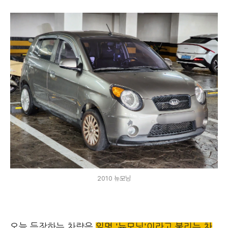
2010 뉴모닝
오늘 등장하는 차량은
일명 '뉴모닝'이라고 불리는 차