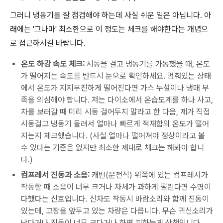
그러니 냉동기를 잘 점검해야 하는데 사실 쉬운 일은 아닙니다. 아
래에는 '그나마' 최소한으로 이 정도는 체크를 해야한다는 개념으
로 접근하시길 바랍니다.
온도 하강 속도 체크:
시동을 걸고 냉동기를 가동했을 때, 온도
가 떨어지는 속도를 반드시 눈으로 확인하세요. 멈춰있는 상태
에서 온도가 지지부진하게 떨어진다면 가스 누설이나 냉매 부
족을 의심해야 합니다. 저는 다이소에서 온습도계를 하나 사고,
차를 보러갈 때 미리 시동 걸어두지 말라고 한 다음, 제가 직접
시동걸고 냉동기 돌려서 얼마나 빠르게 적재함의 온도가 떨어
지는지 체크했습니다. (사실 얼마나 떨어져야 정상이라고 볼
수 있다는 기준은 없지만 최소한 제대로 체크는 해봐야 합니
다.)
컴프레서 진동과 소음:
캐빈(운전석) 위쪽에 있는 컴프레서가
작동할 때 소음이 너무 크거나 차체가 과하게 떨린다면 수명이
다했다는 신호입니다. 신차도 작동시 바람소리와 함께 진동이
있는데, 고장을 앞두고 있는 차량은 다릅니다. 무슨 귀신소리가
난다거나 진동이 너무 크다거나 하면 피하는게 상책입니다.