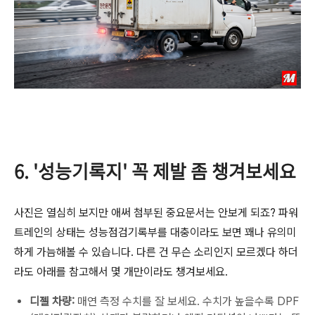
6. '성능기록지' 꼭 제발 좀 챙겨보세요
사진은 열심히 보지만 애써 첨부된 중요문서는 안보게 되죠? 파워
트레인의 상태는 성능점검기록부를 대충이라도 보면 꽤나 유의미
하게 가늠해볼 수 있습니다. 다른 건 무슨 소리인지 모르겠다 하더
라도 아래를 참고해서 몇 개만이라도 챙겨보세요.
디젤 차량:
매연 측정 수치를 잘 보세요. 수치가 높을수록 DPF