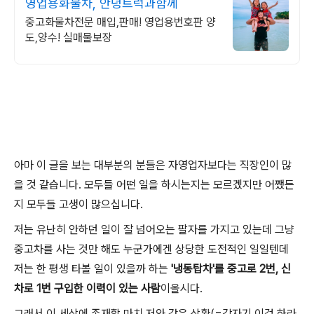
영업용화물차, 안녕트럭과함께
중고화물차전문 매입,판매! 영업용번호판 양
도,양수! 실매물보장
아마 이 글을 보는 대부분의 분들은 자영업자보다는 직장인이 많
을 것 같습니다. 모두들 어떤 일을 하시는지는 모르겠지만 어쨌든
지 모두들 고생이 많으십니다.
저는 유난히 안하던 일이 잘 넘어오는 팔자를 가지고 있는데 그냥
중고차를 사는 것만 해도 누군가에겐 상당한 도전적인 일일텐데
저는 한 평생 타볼 일이 있을까 하는
'냉동탑차'를 중고로 2번, 신
차로 1번 구입한 이력이 있는 사람
이올시다.
그래서 이 세상에 존재할 마치 저와 같은 상황
(=갑자기 이걸 하라