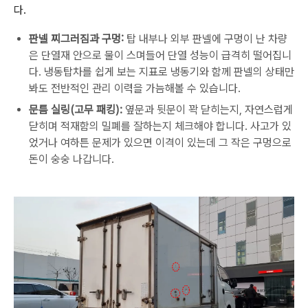
다.
판넬 찌그러짐과 구멍:
탑 내부나 외부 판넬에 구멍이 난 차량
은 단열재 안으로 물이 스며들어 단열 성능이 급격히 떨어집니
다. 냉동탑차를 쉽게 보는 지표로 냉동기와 함께 판넬의 상태만
봐도 전반적인 관리 이력을 가늠해볼 수 있습니다.
문틈 실링(고무 패킹):
옆문과 뒷문이 꽉 닫히는지, 자연스럽게
닫히며 적재함의 밀폐를 잘하는지 체크해야 합니다. 사고가 있
었거나 여하튼 문제가 있으면 이격이 있는데 그 작은 구멍으로
돈이 숭숭 나갑니다.