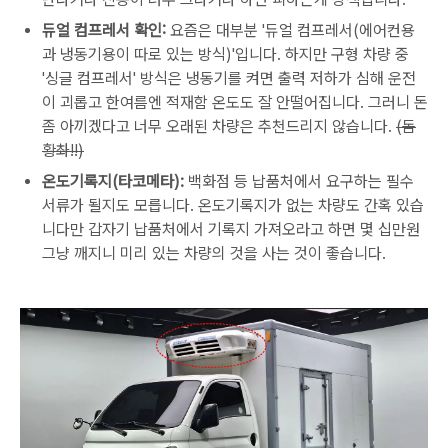
듀얼 컴프레서 확인:
요즘은 대부분 '듀얼 컴프레서(에어컨용
과 냉동기용이 따로 있는 방식)'입니다. 하지만 구형 차량 중
'싱글 컴프레서' 방식은 냉동기를 켜면 출력 저하가 심해 운전
이 괴롭고 한여름엔 적재함 온도도 잘 안떨어집니다. 그러니 돈
좀 아끼겠다고 너무 오래된 차량은 추천드리지 않습니다.
(돔
황촤!!)
온도기록지(타코메타):
백화점 등 납품처에서 요구하는 필수
서류가 될지도 모릅니다. 온도기록지가 없는 차량도 간혹 있습
니다만 갑자기 납품처에서 기록지 가져오라고 하면 몇 십만원
그냥 깨지니 미리 있는 차량의 것을 사는 것이 좋습니다.