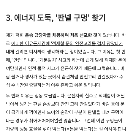
3. 에너지 도둑, '판넬 구멍' 찾기
제가 저희
운송 담당자를 채용하며 처음 선포한 것
이 있습니다. 바
로
어떠한 이유든지간에 '적재함 문의 안전고리를 걸지 않았다가
내게 걸리면 퇴사까지 생각하라'
는 점이었습니다. 그 이유는 첫 번
째, '안전' 입니다. '개문발차' 사고라 하는데 쉽게 말해 적재함 문이
여닫히면서 인적 물적 사고가 은근히 잦기 때문에 그렇습니다. 바
람 불거나 경사가 있는 곳에서 습관처럼 안전고리 안걸었다가 수
십 수백만원 증발하는거 아주 흔하고 쉬운 일입니다.
두 번째 이유는 냉동 효율입니다. 운전자의 실수로 적재함이 어딜
박아서 생기는 판넬 손상보다 안전 고리 안걸었다가 바람 등에 문
이 급격하게 꺾이면서 도어의 손잡이 부분이 판넬을 때려 구멍이
나는 경우가 훠어어어어어얼씬 많습니다. 그런데 이런 구멍들이
차량의 냉동 효율을 깎아 먹는다(=돈을 먹는다)는 걸 아셔야 합니