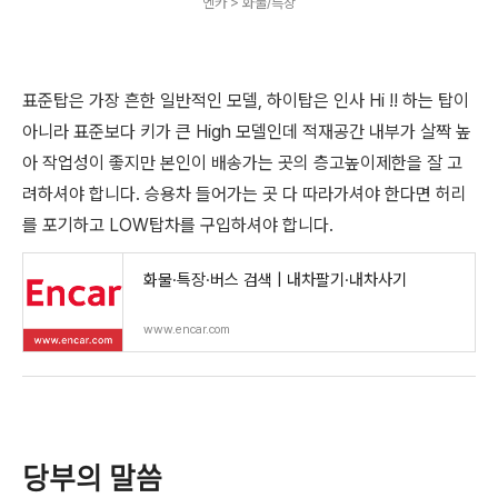
엔카 > 화물/특장
표준탑은 가장 흔한 일반적인 모델, 하이탑은 인사 Hi !! 하는 탑이
아니라 표준보다 키가 큰 High 모델인데 적재공간 내부가 살짝 높
아 작업성이 좋지만 본인이 배송가는 곳의 층고높이제한을 잘 고
려하셔야 합니다. 승용차 들어가는 곳 다 따라가셔야 한다면 허리
를 포기하고 LOW탑차를 구입하셔야 합니다.
화물·특장·버스 검색 | 내차팔기·내차사기
www.encar.com
당부의 말씀