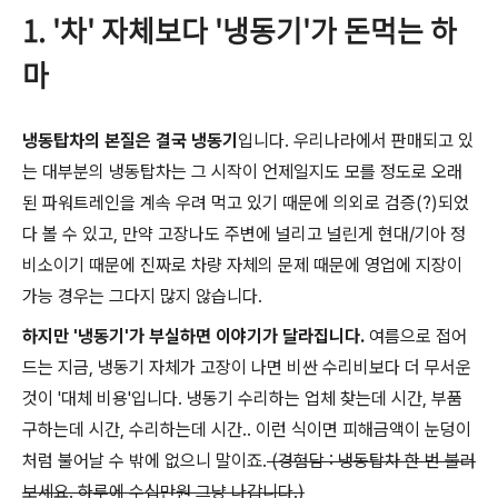
1. '차' 자체보다 '냉동기'가 돈먹는 하
마
냉동탑차의 본질은 결국 냉동기
입니다. 우리나라에서 판매되고 있
는 대부분의 냉동탑차는 그 시작이 언제일지도 모를 정도로 오래
된 파워트레인을 계속 우려 먹고 있기 때문에 의외로 검증(?)되었
다 볼 수 있고, 만약 고장나도 주변에 널리고 널린게 현대/기아 정
비소이기 때문에 진짜로 차량 자체의 문제 때문에 영업에 지장이
가능 경우는 그다지 많지 않습니다.
하지만 '냉동기'가 부실하면 이야기가 달라집니다.
여름으로 접어
드는 지금, 냉동기 자체가 고장이 나면 비싼 수리비보다 더 무서운
것이 '대체 비용'입니다. 냉동기 수리하는 업체 찾는데 시간, 부품
구하는데 시간, 수리하는데 시간.. 이런 식이면 피해금액이 눈덩이
처럼 불어날 수 밖에 없으니 말이죠.
(경험담 : 냉동탑차 한 번 불러
보세요. 하루에 수십만원 그냥 나갑니다.)