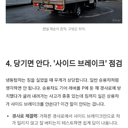
판넬 파손의 흔적. 구멍은 최악.
4. 당기면 안다. '사이드 브레이크' 점검
냉동탑차는 짐을 실었을 때 무게가 상당합니다. 일반 승용차처럼
생각하면 안 됩니다. 승용차도 기어 레버를 P에 둔 채 경사로에 방
치했다가 굴러 내려가는 사고가 종종 있는데 짐까지 실은 상용차
가 사이드 브레이크를 안쓴다? 이건 말이 안되는 겁니다.
경사로 체결력:
가파른 경사로에서 사이드 브레이크만으로 차
가 밀리지 않고 잘 버티는지 테스트하면 쉽게 답이 나옵니다.