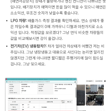
(매연저감장치) 상태가 불량하거나 엔진 컨디션이 나쁘다는 뜻
입니다. 배기장치가 애먹이면 돈을 많이 먹을 수 있으니 매연은
소소익선, 무조건 숫자가 낮을수록 좋습니다.
LPG 차량:
배출가스 측정 결과를 확인하세요. 연소 상태가 좋
은 차일수록 결과값이 0에 가까우니 디젤과 마찬가지로 소소
익선 입니다. 적정값을 모르겠다? 그냥 연식 비슷한 차량들의
값을 비교해보시면 감이 올겁니다.
전기차(EV) 냉동탑차?:
차가 얼마건 차상태가 어쨌건 저는 비
추입니다. 그냥 냉장냉동고 대용으로 사신다는 논리면 말리진
않겠지만 그런게 아니라면 짧디짧은 주행거리에 많이 힘드실
겁니다. 그냥 잊으세요.