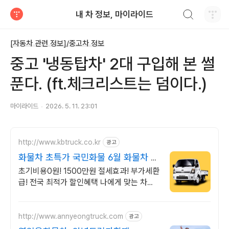
검색하기
내 차 정보, 마이라이드
티스토리
[자동차 관련 정보]/중고차 정보
중고 '냉동탑차' 2대 구입해 본 썰
푼다. (ft.체크리스트는 덤이다.)
마이라이드
2026. 5. 11. 23:01
http://www.kbtruck.co.kr
광고
화물차 초특가 국민화물 6월 화물차 역
대급 혜택!
초기비용0원! 1500만원 절세효과! 부가세환
급! 전국 최적가 할인혜택 나에게 맞는 차량
을 1분안에 매칭! 출고까지 7일! 사후관리는
기본!
http://www.annyeongtruck.com
광고