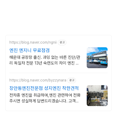
https://blog.naver.com/ngnii
광고
엔진 엔지니 무료점검
해운대 공장장 출신. 과잉 없는 바른 진단/관
리 독일차 전문 13년 숙련도의 차이 엔진 수
리 전문. 대차 지원.
https://blog.naver.com/byzzynara
광고
장안동엔진전문점 성지엔진 착한견적
전차종 엔진을 취급하며,엔진 관련하여 전화
주시면 성실하게 답변드리겠습니다. 고객의
차도 내 차처럼 생각하고 가족을 생각하는 마
음으로 성실히 임하겠습니다.