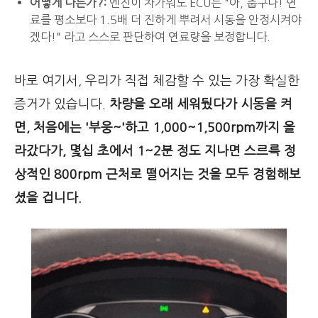
어떻게 다른가?:
엔진이 차가워도 ECU는 "아, 춥구나! 연
료를 평소보다 1.5배 더 진하게 뿌려서 시동을 안정시켜야
겠다!" 라고 스스로 판단하여 연료량을 보정합니다.
바로 여기서, 우리가 직접 체감할 수 있는 가장 확실한
증거가 있습니다.
차량을 오래 세워뒀다가 시동을 켜
면, 처음에는 '부웅~'하고 1,000~1,500rpm까지 올
라갔다가, 몇십 초에서 1~2분 정도 지나면 스르륵 정
상적인 800rpm 근처로 떨어지는 것을 모두 경험해보
셨을 겁니다.