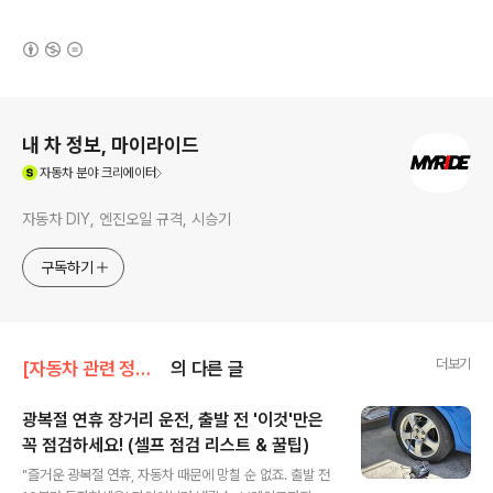
(새창열림)
로그 정보
내 차 정보, 마이라이드
(새창열림)
자동차
분야 크리에이터
자동차 DIY, 엔진오일 규격, 시승기
구독하기
더보기
[자동차 관련 정보]/자동차 관련 정보
의 다른 글
광복절 연휴 장거리 운전, 출발 전 '이것'만은
꼭 점검하세요! (셀프 점검 리스트 & 꿀팁)
글 내용
"즐거운 광복절 연휴, 자동차 때문에 망칠 순 없죠. 출발 전