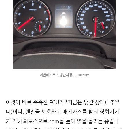
아반떼스포츠 냉간시동 1,500rpm
이것이 바로 똑똑한 ECU가 "지금은 냉간 상태(=추우
니)이니, 엔진을 보호하고 배기가스를 빨리 정화시키
기 위해 의도적으로 rpm을 높여 열을 올리는 중입니