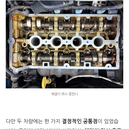
예열이 뭐시 중헌디
다만 두 차량에는 한 가지
결정적인 공통점
이 있었습