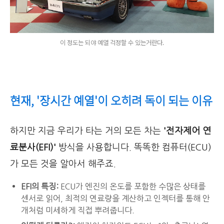
이 정도는 되야 예열 걱정할 수 있는거란다.
현재, '장시간 예열'이 오히려 독이 되는 이유
하지만 지금 우리가 타는 거의 모든 차는
'전자제어 연
료분사(EFI)'
방식을 사용합니다. 똑똑한 컴퓨터(ECU)
가 모든 것을 알아서 해주죠.
EFI의 특징:
ECU가 엔진의 온도를 포함한 수많은 상태를
센서로 읽어, 최적의 연료량을 계산하고 인젝터를 통해 안
개처럼 미세하게 직접 뿌려줍니다.