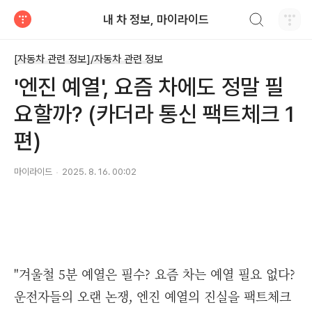
검색하기
내 차 정보, 마이라이드
티스토리
[자동차 관련 정보]/자동차 관련 정보
'엔진 예열', 요즘 차에도 정말 필
요할까? (카더라 통신 팩트체크 1
편)
마이라이드
2025. 8. 16. 00:02
"겨울철 5분 예열은 필수? 요즘 차는 예열 필요 없다?
운전자들의 오랜 논쟁, 엔진 예열의 진실을 팩트체크