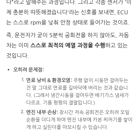
다"라고 말해주는 과정입니다. 그리고 각종 센서가 '이
제 충분히 따뜻해졌습니다'라는 신호를 보내면, ECU
는 스스로 rpm을 낮춰 안정 상태로 들어가는 것이죠.
즉, 운전자가 굳이 5분씩 공회전을 하지 않아도, 자동
차는 이미
스스로 최적의 예열 과정을 수행
하고 있는
것입니다.
오히려 문제점:
연료 낭비 & 환경오염:
주행 없이 시동만 걸어두는
건 말 그대로 연료를 길바닥에 버리는 것과 같습니
다. (그래서 냉간시동을 걸어두면 배기가스 냄새가
다르죠. 기름 펑펑의 결말입니다.)
엔진 내부 손상:
장시간 저속 공회전은 오히려 오일
순환을 더디게 하여 엔진 내부에 카본 찌꺼기를 쌓이
게 하고 실린더를 마모시킬 수 있습니다.