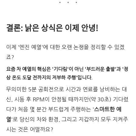
결론: 낡은 상식은 이제 안녕!
이제 '엔진 예열'에 대한 오랜 논쟁을 정리할 수 있겠
죠?
요즘 차 예열의 핵심은 '기다림'이 아닌 '부드러운 출발'과 '정
상 온도 도달 전까지의 저부하 주행'입니다.
무의미한 5분 공회전으로 시간과 연료를 낭비하는 대
신, 시동 후 RPM이 안정될 때까지만(약 30초) 기다렸
다가 처음 몇 분간 부드럽게 주행하는 '
스마트한 예
열
'로 당신의 차와 환경, 그리고 지갑까지 모두 지켜주
시는 것은 어떨까요?