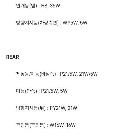
안개등(앞) : H8, 35W
방향지시등(차량측면) : WY5W, 5W
REAR
제동등/미등(바깥쪽) : P21/5W, 21W/5W
미등(안쪽) : P21/5W, 5W
방향지시등(뒤) : PY21W, 21W
후진등(후퇴등) : W16W, 16W