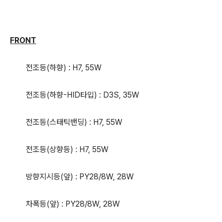
FRONT
전조등(하향) : H7, 55W
전조등(하향-HID타입) : D3S, 35W
전조등(스태틱밴딩) : H7, 55W
전조등(상향등) : H7, 55W
방향지시등(앞) : PY28/8W, 28W
차폭등(앞) : PY28/8W, 28W