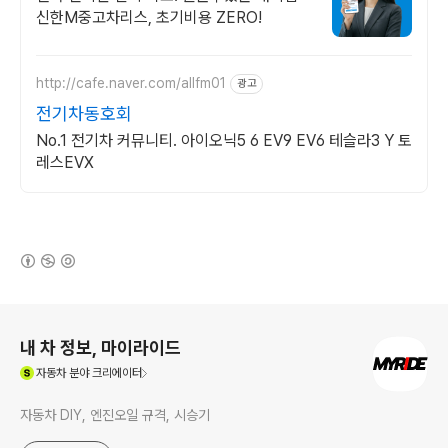
신한M중고차리스, 초기비용 ZERO!
http://cafe.naver.com/allfm01
광고
전기차동호회
No.1 전기차 커뮤니티. 아이오닉5 6 EV9 EV6 테슬라3 Y 토
레스EVX
(새창열림)
로그 정보
내 차 정보, 마이라이드
(새창열림)
자동차
분야 크리에이터
자동차 DIY, 엔진오일 규격, 시승기