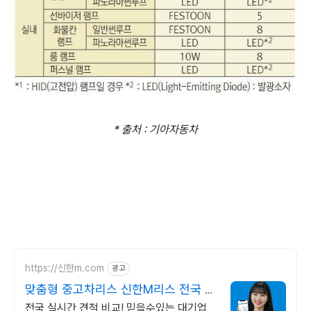
* 출처 : 기아자동차
https://신한m.com
광고
맞춤형 중고차리스 신한M리스 전국 중
고차리스 실시간 견적
전국 실시간 견적 비교! 믿을수있는 대기업