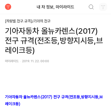
검색하기
내 차 정보, 마이라이드
티스토리
[차량별 전구 규격]/기아차 전구
기아자동차 올뉴카렌스(2017)
전구 규격(전조등,방향지시등,브
레이크등)
마이라이드
2019. 11. 22. 00:00
기아자동차 올뉴카렌스(2017) 전구 규격(전조등,방향지시등,브
레이크등)