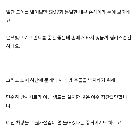
일단 도어를 열어보면 SM7과 동일한 내부 손잡이가 눈에 보이네
요.
은색빛으로 포인트를 준건 좋은데 손때가 타지 않을까 염려스럽긴
하네요.
그리고 도어 하단에 문개방 시 후방 추돌을 방지하기 위해
단순히 반사시트가 아닌 램프를 설치한 것은 아주 칭찬할만합니
다.
예전 차량들로 원가절감이 덜 들어갔다는 증거이기도 하구요.