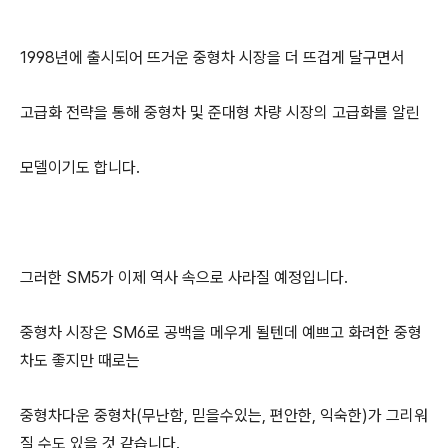
1998년에 출시되어 뜨거운 중형차 시장을 더 뜨겁게 달구면서
고급화 전략을 통해 중형차 및 준대형 차량 시장의 고급화를 알린
모델이기도 합니다.
그러한 SM5가 이제 역사 속으로 사라질 예정입니다.
중형차 시장은 SM6로 공백을 메우게 될텐데 예쁘고 화려한 중형
차도 좋지만 때로는
중형차다운 중형차(무난함, 믿을수있는, 편안한, 익숙한)가 그리워
질 수도 있을 것 같습니다.