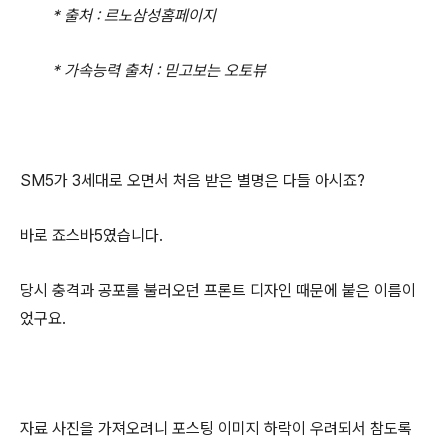
* 출처 : 르노삼성홈페이지
* 가속능력 출처 : 믿고보는 오토뷰
SM5가 3세대로 오면서 처음 받은 별명은 다들 아시죠?
바로 죠스바5였습니다.
당시 충격과 공포를 불러오던 프론트 디자인 때문에 붙은 이름이
었구요.
자료 사진을 가져오려니 포스팅 이미지 하락이 우려되서 참도록