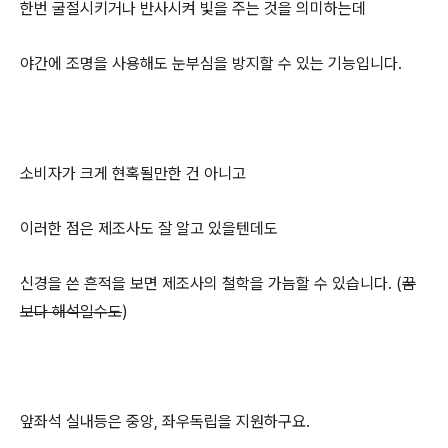
한번 굴절시키거나 반사시켜 빛을 주는 것을 의미하는데
야간에 조명을 사용해도 눈부심을 방지할 수 있는 기능입니다.
소비자가 크게 현혹될만한 건 아니고
이러한 점은 제조사도 잘 알고 있을텐데도
신경을 쓴 흔적을 보면 제조사의 철학을 가늠할 수 있습니다. (
꿈
보다 해석일수도
)
앞좌석 실내등은 중앙, 좌우독립을 지원하구요.