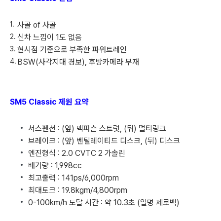
사골 of 사골
신차 느낌이 1도 없음
현시점 기준으로 부족한 파워트레인
BSW(사각지대 경보), 후방카메라 부재
SM5 Classic 제원 요약
서스펜션 : (앞) 맥퍼슨 스트럿, (뒤) 멀티링크
브레이크 : (앞) 벤틸레이티드 디스크, (뒤) 디스크
엔진형식 : 2.0 CVTC 2 가솔린
배기량 : 1,998cc
최고출력 : 141ps/6,000rpm
최대토크 : 19.8kgm/4,800rpm
0-100km/h 도달 시간 : 약 10.3초 (일명 제로백)