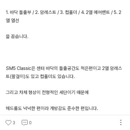
1. 바닥 돌출부 / 2. 암레스트 / 3. 컵홀더 / 4. 2열 에어밴트 / 5. 2
열 열선
을 꼽습니다.
SM5 Classic은 센터 바닥의 돌출공간도 적은편이고 2열 암레스
트(팔걸이)도 있고 컵홀더도 있습니다.
그리고 차체 형상이 전형적인 세단이기 때문에
헤드룸도 넉넉한 편이라 개방감도 준수한 편입니다.
3
0