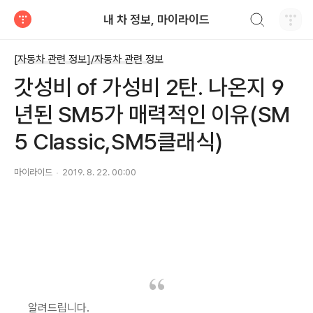
검색하기
내 차 정보, 마이라이드
티스토리
[자동차 관련 정보]/자동차 관련 정보
갓성비 of 가성비 2탄. 나온지 9
년된 SM5가 매력적인 이유(SM
5 Classic,SM5클래식)
마이라이드
2019. 8. 22. 00:00
알려드립니다.