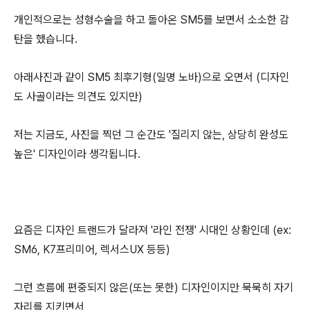
개인적으로는 성형수술을 하고 돌아온 SM5를 보면서 소소한 감
탄을 했습니다.
아래사진과 같이 SM5 최후기형(일명 노바)으로 오면서 (디자인
도 사골이라는 의견도 있지만)
저는 지금도, 사진을 찍던 그 순간도 '질리지 않는, 상당히 완성도
높은' 디자인이라 생각됩니다.
요즘은 디자인 트랜드가 달라져 '라인 전쟁' 시대인 상황인데 (ex:
SM6, K7프리미어, 렉서스UX 등등)
그런 흐름에 편중되지 않은(또는 못한) 디자인이지만 묵묵히 자기
자리를 지키면서