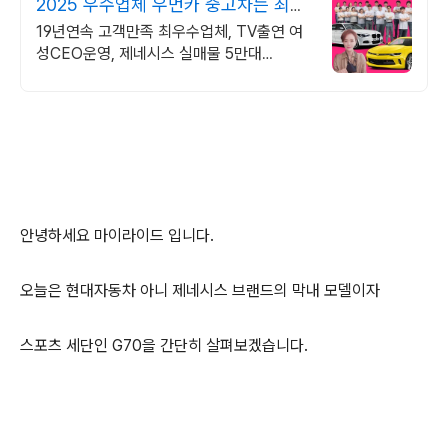
2025 우수업체 우먼카 중고차는 최우
수모범업체에서!
19년연속 고객만족 최우수업체, TV출연 여
성CEO운영, 제네시스 실매물 5만대
2009~2024년 우수 고객만족 업체. 네티즌
선정 최우수 홈페이지!
안녕하세요 마이라이드 입니다.
오늘은 현대자동차 아니 제네시스 브랜드의 막내 모델이자
스포츠 세단인 G70을 간단히 살펴보겠습니다.