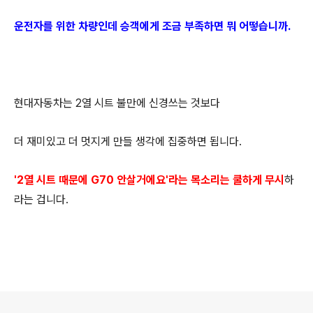
운전자를 위한 차량인데 승객에게 조금 부족하면 뭐 어떻습니까.
현대자동차는 2열 시트 불만에 신경쓰는 것보다
더 재미있고 더 멋지게 만들 생각에 집중하면 됩니다.
'2열 시트 때문에 G70 안살거에요
'라는 목소리는 쿨하게 무시
하
라는 겁니다.
로그 정보