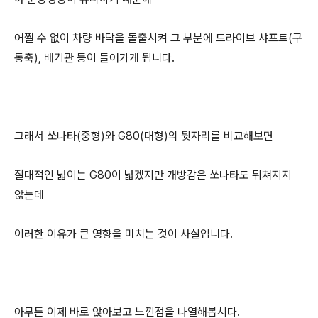
어쩔 수 없이 차량 바닥을 돌출시켜 그 부분에 드라이브 샤프트(구
동축), 배기관 등이 들어가게 됩니다.
그래서 쏘나타(중형)와 G80(대형)의 뒷자리를 비교해보면
절대적인 넓이는 G80이 넓겠지만 개방감은 쏘나타도 뒤쳐지지
않는데
이러한 이유가 큰 영향을 미치는 것이 사실입니다.
아무튼 이제 바로 앉아보고 느낀점을 나열해봅시다.