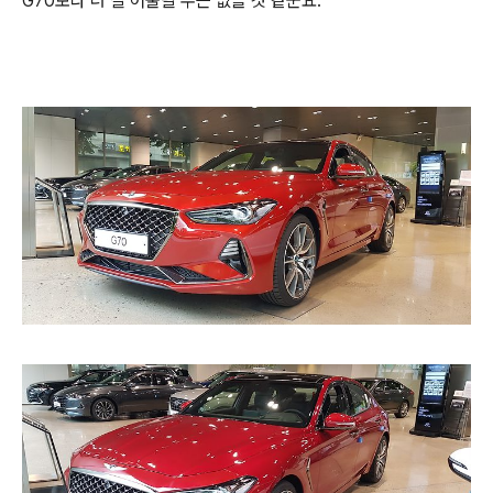
G70보다 더 잘 어울릴 수는 없을 것 같군요.