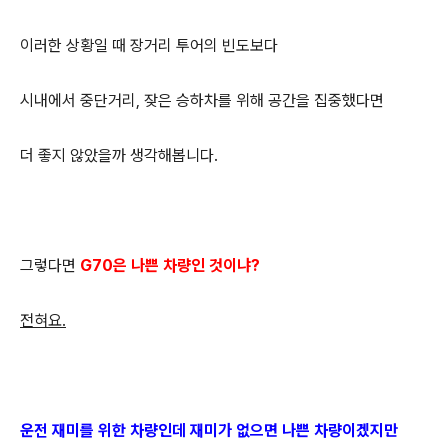
이러한 상황일 때 장거리 투어의 빈도보다
시내에서 중단거리, 잦은 승하차를 위해 공간을 집중했다면
더 좋지 않았을까 생각해봅니다.
그렇다면
G70은 나쁜 차량인 것이냐?
전혀요.
운전 재미를 위한 차량인데 재미가 없으면 나쁜 차량이겠지만