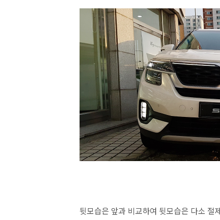
뒷모습은 앞과 비교하여 뒷모습은 다소 절