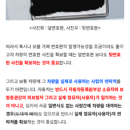
<사진좌 : 앞번호판, 사진우 : 뒷번호판>
따라서 혹시나 모를 가짜 번호판의 발생가능성을 조금이라도 줄이
고자 차량의 번호판 사진을 확보할 때는 앞번호판 보다도
뒷번호
판 사진을 확보하는 것이 중요
합니다.
그리고 보통 차량에 그
차량을 실제로 사용하는 사람의 연락처
를
두기 마련입니다. 자동차는
반드시
자
동차등록원부상 소유자와 보
험증권상의 피보험자 그리고 실제 점유자(사용자)가 일치하는 것
이 아니고
, 심지어 서로
일면식도 없는 사람간에 차량을 대여하는
경우
(도대체 왜!!!)
도 있으므로 반드시
실제 점유자(사용자)의 연
락처를 확보
하는 것이 중요합니다.