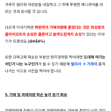
가루의 원리와 여성분들 네일하고 그 위에 투명한 메니큐어를 바
르는 것과 유사할 것 입니다.
다르게 이야기하면
파란색이 가해차량에 묻었다는 것은 최상층의
클리어코트의 손상은 물론이고 원색도장까지 손상
이 있다는 이야
기가 되겠네요.
(@#$#%)
또한 다짜고짜 파손된 부분만 현미경처럼 찍어대면
도대체 여기는
어딘가 나는 누구인가
가 될 수 있기 때문에
멀리서 -> 가까이
좁혀
나가는 식으로 사진을 찍어야 합니다.
5. 가해 및 피해차량 파손 높이 증거 확보
피해차량에 접촉이 있으면 가해차량에도 대부분 흔적이 남을 것이