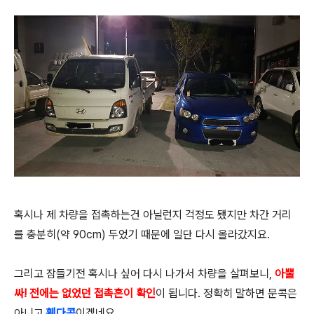
혹시나 제 차량을 접촉하는건 아닐런지 걱정도 됐지만 차간 거리
를 충분히(약 90cm) 두었기 때문에 일단 다시 올라갔지요.
그리고 잠들기전 혹시나 싶어 다시 나가서 차량을 살펴보니,
아뿔
싸! 전에는
없었던 접촉흔이 확인
이 됩니다. 정확히 말하면 문콕은
아니고
휀다콕
이겠네요.