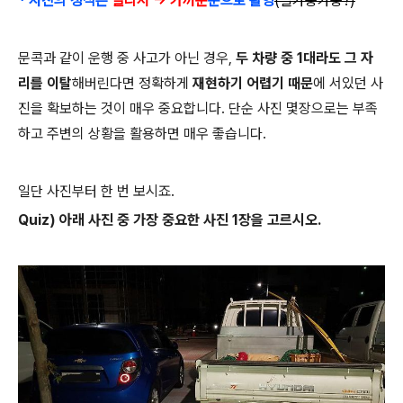
* 사진의 정석은
멀리서 -> 가까운
순으로 촬영
(멀가중가중?)
문콕과 같이 운행 중 사고가 아닌 경우,
두 차량 중 1대라도 그 자
리를 이탈
해버린다면 정확하게
재현하기 어렵기 때문
에 서있던 사
진을 확보하는 것이 매우 중요합니다. 단순 사진 몇장으로는 부족
하고 주변의 상황을 활용하면 매우 좋습니다.
일단 사진부터 한 번 보시죠.
Quiz) 아래 사진 중 가장 중요한 사진 1장을 고르시오.