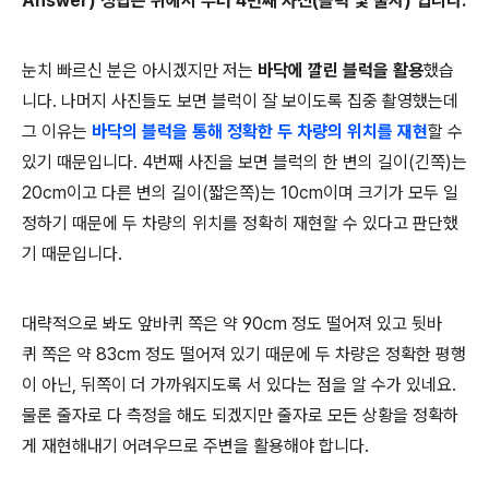
Answer) 정답은 위에서 부터 4번째 사진(블럭 및 줄자) 입니다.
눈치 빠르신 분은 아시겠지만 저는
바닥에 깔린 블럭을 활용
했습
니다. 나머지 사진들도 보면 블럭이 잘 보이도록 집중 촬영했는데
그 이유는
바닥의 블럭을 통해 정확한 두 차량의 위치를 재현
할 수
있기 때문입니다. 4번째 사진을 보면 블럭의 한 변의 길이(긴쪽)는
20cm이고 다른 변의 길이(짧은쪽)는 10cm이며 크기가 모두 일
정하기 때문에 두 차량의 위치를 정확히 재현할 수 있다고 판단했
기 때문입니다.
대략적으로 봐도 앞바퀴 쪽은 약 90cm 정도 떨어져 있고 뒷바
퀴 쪽은 약 83cm 정도 떨어져 있기 때문에 두 차량은 정확한 평행
이 아닌, 뒤쪽이 더 가까워지도록 서 있다는 점을 알 수가 있네요.
물론 줄자로 다 측정을 해도 되겠지만 줄자로 모든 상황을 정확하
게 재현해내기 어려우므로 주변을 활용해야 합니다.