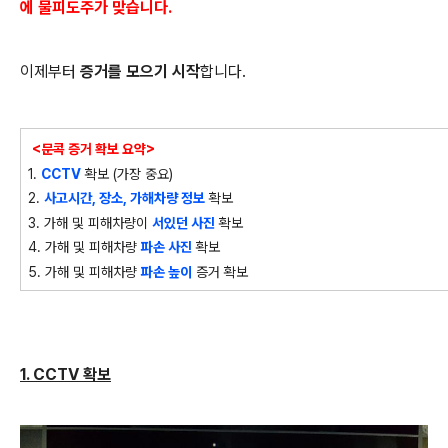
에 물피도주가 맞습니다.
이제부터
증거를 모으기 시작
합니다.
<문콕 증거 확보 요약>
1.
CCTV
확보 (가장 중요)
2.
사고시간, 장소, 가해차량 정보
확보
3. 가해 및 피해차량이
서있던 사진
확보
4. 가해 및 피해차량
파손 사진
확보
5. 가해 및 피해차량
파손 높이
증거 확보
1. CCTV 확보