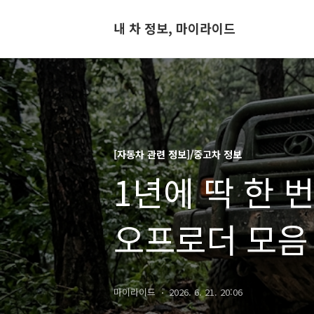
내 차 정보, 마이라이드
[자동차 관련 정보]/중고차 정보
1년에 딱 한 
오프로더 모음
+LOW기어]
마이라이드
2026. 6. 21. 20:06