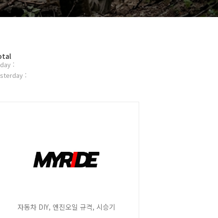
otal
day :
sterday :
자동차 DIY, 엔진오일 규격, 시승기