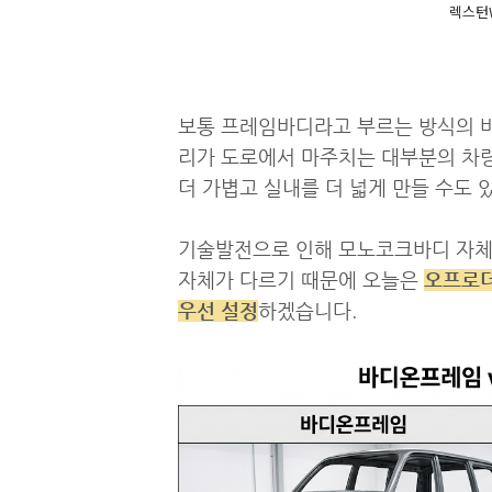
렉스턴W
보통 프레임바디라고 부르는 방식의 바
리가 도로에서 마주치는 대부분의 차
더 가볍고 실내를 더 넓게 만들 수도 있
기술발전으로 인해 모노코크바디 자체
자체가 다르기 때문에 오늘은
오프로더
우선 설정
하겠습니다.