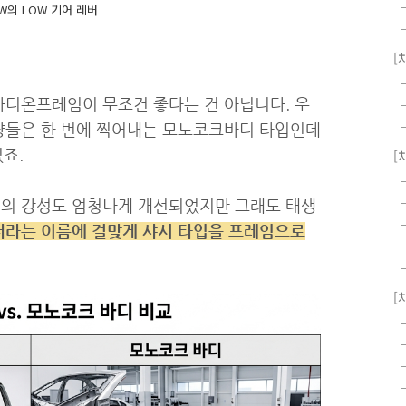
의 LOW 기어 레버
[
디온프레임이 무조건 좋다는 건 아닙니다. 우
량들은 한 번에 찍어내는 모노코크바디 타입인데
죠.
[
의 강성도 엄청나게 개선되었지만 그래도 태생
라는 이름에 걸맞게 샤시 타입을 프레임으로
[