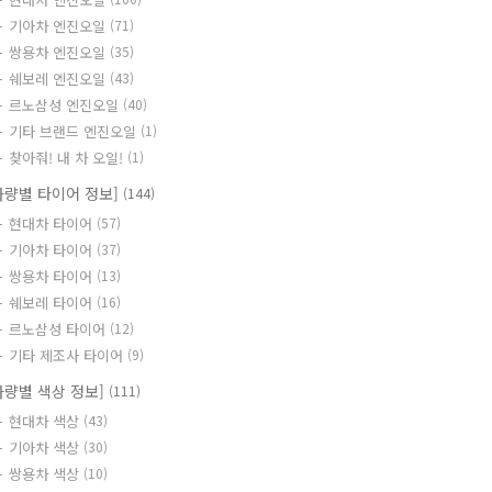
기아차 엔진오일
(71)
쌍용차 엔진오일
(35)
쉐보레 엔진오일
(43)
르노삼성 엔진오일
(40)
기타 브랜드 엔진오일
(1)
찾아줘! 내 차 오일!
(1)
차량별 타이어 정보]
(144)
현대차 타이어
(57)
기아차 타이어
(37)
쌍용차 타이어
(13)
쉐보레 타이어
(16)
르노삼성 타이어
(12)
기타 제조사 타이어
(9)
차량별 색상 정보]
(111)
현대차 색상
(43)
기아차 색상
(30)
쌍용차 색상
(10)