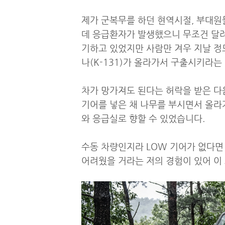
제가 군복무를 하던 현역시절, 부대원
데 응급환자가 발생했으니 무조건 달려
기하고 있었지만 사람만 겨우 지날 정
나(K-131)가 올라가서 구출시키라는
차가 망가져도 된다는 허락을 받은 다음
기어를 넣은 채 나무를 부시면서 올라
와 응급실로 향할 수 있었습니다.
수동 차량인지라 LOW 기어가 없다면
어려웠을 거라는 저의 경험이 있어 이 