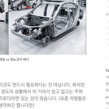
[
임 vs 모노코크 바디
T
기
엔
이것도 반드시 필요하다는 건 아닙니다. 하지만
르
 정도의 상황에서 이 기어가 있고 없고는 주파
gv
프로더라면 있는 것이 맞습니다. (요즘 차량들은
기
생각하긴 합니다만)