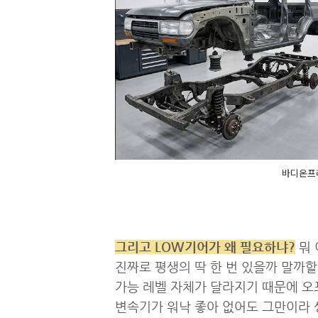
바디온프레
그리고 LOW기어가 왜 필요하냐?
뭐 
진짜로 평생의 딱 한 번 있을까 말까할
가능 레벨 자체가 달라지기 때문에 오
변속기가 워낙 좋아 없어도 그만이라 