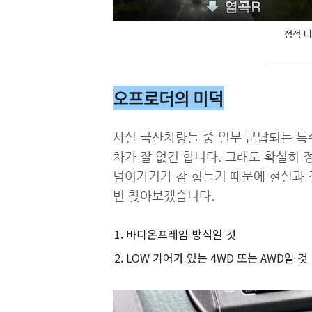
점점 더
오프로더의 미덕
사실 국산차량들 중 일부 군납되는 
차가 잘 없긴 합니다. 그래도 확실히
넘어가기가 참 힘들기 때문에 현실과 
번 찾아보겠습니다.
바디온프레임 방식일 것
LOW 기어가 있는 4WD 또는 AWD일 것