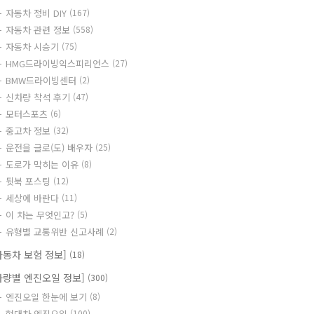
자동차 정비 DIY
(167)
자동차 관련 정보
(558)
자동차 시승기
(75)
HMG드라이빙익스피리언스
(27)
BMW드라이빙센터
(2)
신차량 착석 후기
(47)
모터스포츠
(6)
중고차 정보
(32)
운전을 글로(도) 배우자
(25)
도로가 막히는 이유
(8)
뒷북 포스팅
(12)
세상에 바란다
(11)
이 차는 무엇인고?
(5)
유형별 교통위반 신고사례
(2)
자동차 보험 정보]
(18)
차량별 엔진오일 정보]
(300)
엔진오일 한눈에 보기
(8)
현대차 엔진오일
(100)