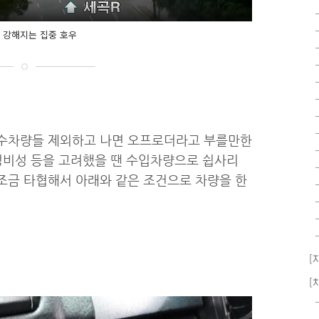
 강해지는 집중 호우
특수차량들 제외하고 나면 오프로더라고 부를만한
 정비성 등을 고려했을 땐 수입차량으로 쉽사리
조금 타협해서 아래와 같은 조건으로 차량을 한
[
[