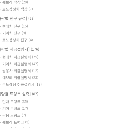
쉐보레 색상
(20)
르노삼성차 색상
(7)
차량별 전구 규격]
(29)
현대차 전구
(15)
기아차 전구
(9)
르노삼성차 전구
(4)
차량별 취급설명서]
(176)
현대차 취급설명서
(75)
기아차 취급설명서
(47)
쌍용차 취급설명서
(12)
쉐보레 취급설명서
(23)
르노삼성 취급설명서
(19)
차량별 트렁크 실측]
(87)
현대 트렁크
(35)
기아 트렁크
(17)
쌍용 트렁크
(7)
쉐보레 트렁크
(9)