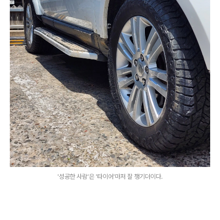
'성공한 사람'은 '타이어'마저 잘 챙기더이다.