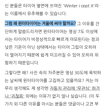
신 분들은 타이어 옆면에 쓰여진 'Winter i cept X'라
는 이름에서 유추해볼 수 있습니다.
그럼 왜 윈터타이어는 겨울에 써야 할까요?
그 이유를 간
단하게 말씀드리자면 윈터타이어는 영상 7도 이상에
서는 타이어가 비정상적으로 빠르게 마모된다는 점과
낮은 기온이 아닌 상태에서는 타이어 그립이 오히려
더 떨어지기 때문에 쉽게 미끄러질 수 있어 오히려 위
험하기 때문입니다.
그렇다면 왜? 사진 속의 차주분은 영상 30도에 육박하
는 날씨에 윈터타이어를 고집하고 있을까요? 저는 아
무리 생각해도 제 생각엔
자동차 관리에 '무관심' 하거
나 '귀찮음'
외에는 이유가 없지 않나 싶습니다. (이 두
가지 외 다른 이유를 아시는 분들은 댓글이나 고견 부