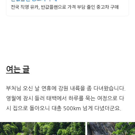
전국 직영 유카, 반값플랜으로 가격 부담 줄인 중고차 구매
여는 글
부처님 오신 날 연휴에 강원 내륙을 좀 다녀왔습니다.
영월에 잠시 들러 태백에서 하루를 묵는 여정으로 다
시 집으로 돌아오니 대충 500km 넘게 다녔더군요.