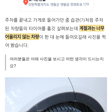
강원특별자치도 영월군 영월읍 청령포로 179
주차를 끝내고 가게로 들어가던 중 습관(?)처럼 주차
계절과는 너무
된 차량들의 타이어를 흘깃 살펴보는데
어울리지 않는 차량
이 한 대 눈에 들어오길래 사진을 찍
어 봤습니다.
여러분들은 아래 사진을 보시고 어떤 생각이 드시는지
요?