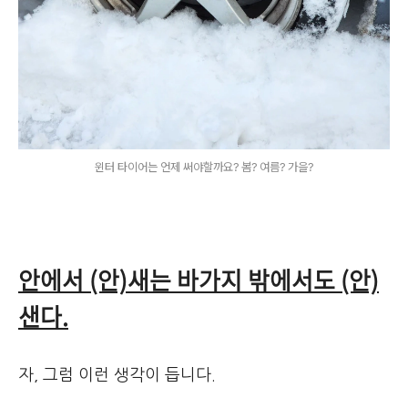
윈터 타이어는 언제 써야할까요? 봄? 여름? 가을?
안에서 (안)새는 바가지 밖에서도 (안)
샌다.
자, 그럼 이런 생각이 듭니다.