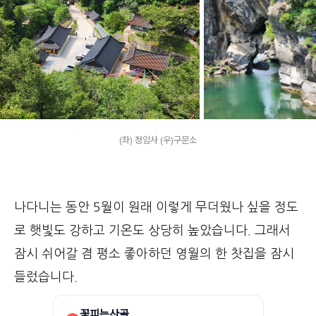
(좌) 정암사 (우)구문소
나다니는 동안 5월이 원래 이렇게 무더웠나 싶을 정도
로 햇빛도 강하고 기온도 상당히 높았습니다. 그래서
잠시 쉬어갈 겸 평소 좋아하던 영월의 한 찻집을 잠시
들렀습니다.
꽃피는산골