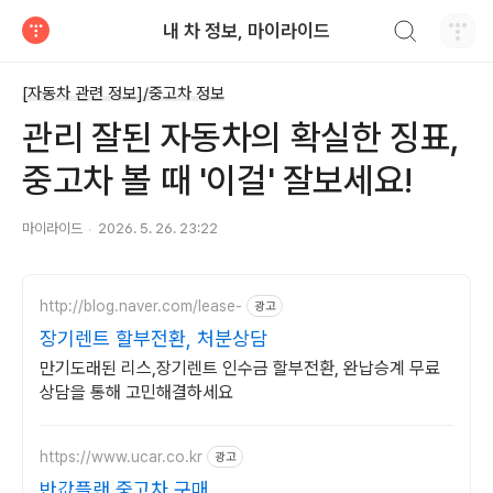
검색하기
내 차 정보, 마이라이드
티스토리
[자동차 관련 정보]/중고차 정보
관리 잘된 자동차의 확실한 징표,
중고차 볼 때 '이걸' 잘보세요!
마이라이드
2026. 5. 26. 23:22
http://blog.naver.com/lease-
광고
장기렌트 할부전환, 처분상담
만기도래된 리스,장기렌트 인수금 할부전환, 완납승계 무료
상담을 통해 고민해결하세요
https://www.ucar.co.kr
광고
반값플랜 중고차 구매