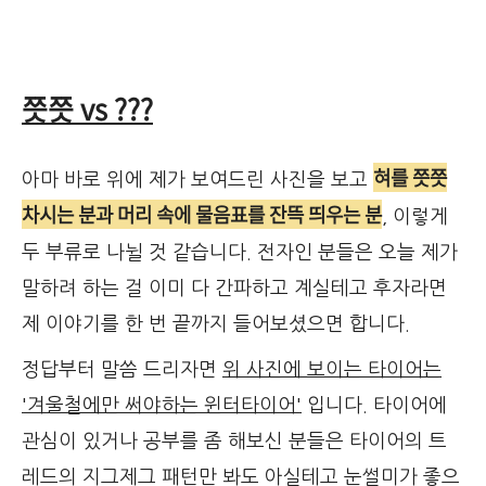
쯧쯧 vs ???
혀를 쯧쯧
아마 바로 위에 제가 보여드린 사진을 보고
차시는 분과 머리 속에 물음표를 잔뜩 띄우는 분
, 이렇게
두 부류로 나뉠 것 같습니다. 전자인 분들은 오늘 제가
말하려 하는 걸 이미 다 간파하고 계실테고 후자라면
제 이야기를 한 번 끝까지 들어보셨으면 합니다.
정답부터 말씀 드리자면
위 사진에 보이는 타이어는
'겨울철에만 써야하는 윈터타이어'
입니다. 타이어에
관심이 있거나 공부를 좀 해보신 분들은 타이어의 트
레드의 지그제그 패턴만 봐도 아실테고 눈썰미가 좋으