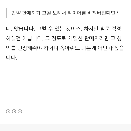
먄약 판매자가 그걸 노려서 타이어를 바꿔버린다면?
네. 맞습니다. 그럴 수 있는 것이죠. 하지만 별로 걱정
하실건 아닙니다. 그 정도로 치밀한 판매자라면 그 성
의를 인정해줘야 하거나 속아줘도 되는게 아닌가 싶습
니다.
(새창열림)
로그 정보