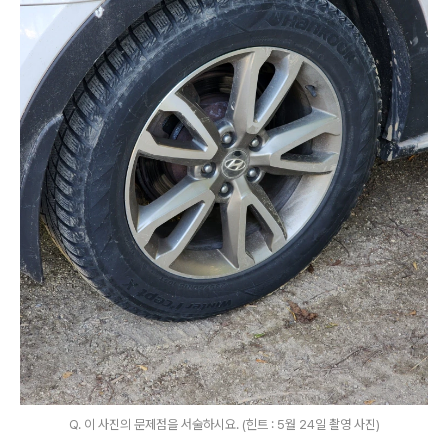
Q. 이 사진의 문제점을 서술하시요. (힌트 : 5월 24일 촬영 사진)