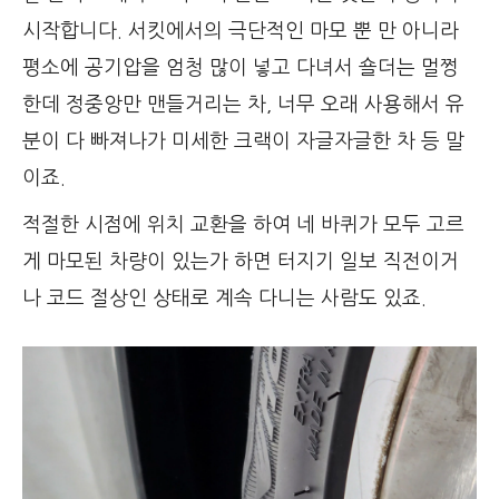
시작합니다. 서킷에서의 극단적인 마모 뿐 만 아니라
평소에 공기압을 엄청 많이 넣고 다녀서 숄더는 멀쩡
한데 정중앙만 맨들거리는 차, 너무 오래 사용해서 유
분이 다 빠져나가 미세한 크랙이 자글자글한 차 등 말
이죠.
적절한 시점에 위치 교환을 하여 네 바퀴가 모두 고르
게 마모된 차량이 있는가 하면 터지기 일보 직전이거
나 코드 절상인 상태로 계속 다니는 사람도 있죠.