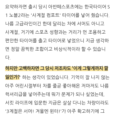
요약하자면 출시 당시 아반떼스포츠에는 한국타이어 S
1 노블2라는 '사계절 컴포트' 타이어를 넣어 줬습니다.
나름 고급라인이긴 한데 달리는 차에 서머도 아니고
사계절, 거기에 스포츠 성향과는 거리가 먼 조용하고
편안한 타이어를 출고 타이어로 넣었으니 지금 생각하
면 정말 끔찍한 조합이고 비상식적이라 할 수 있습니
다.
하지만 고백하자면 그 당시 저조차도 '이게 그렇게까지 깔
일인가?
' 하는 생각이 있었습니다. 기억이 잘 나지 않는
아주 어린시절부터 차를 줄곧 좋아해온 저마저도 나름
럭셔리급을 넣어주는데 뭐가 문제가 되나 싶었는데,
서킷 라이프에 입문한 지금은 살살 다니는 차량이라도
'3계절은 서머! 겨울엔 윈터!'가 아주 확고하기에 그