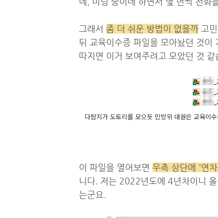
네, 미팅 중이네 하면서 몇 번씩 전화
그래서
좀 더 쉬운 방법이 없을까
고민
뒤 교육이수증 파일을 모아놨던 것이 
따지면 이거 보여주려고 모았던 것 같
다람지가 도토리를 모으듯 민방위 대원은 교육이수
이 파일을 열어보면
우측 상단에 '연차
니다. 저는 2022년도에 4년차이니 
는군요.