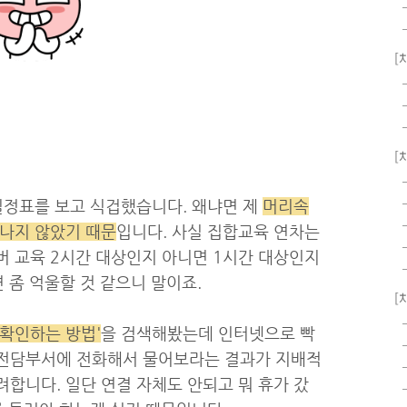
[
[
 일정표를 보고 식겁했습니다. 왜냐면 제
머리속
 나지 않았기 때문
입니다. 사실 집합교육 연차는
버 교육 2시간 대상인지 아니면 1시간 대상인지
 좀 억울할 것 같으니 말이죠.
[
 확인하는 방법'
을 검색해봤는데 인터넷으로 빡
 전담부서에 전화해서 물어보라는 결과가 지배적
합니다. 일단 연결 자체도 안되고 뭐 휴가 갔