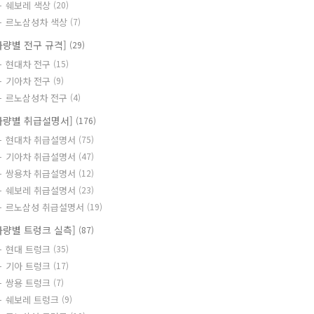
쉐보레 색상
(20)
르노삼성차 색상
(7)
차량별 전구 규격]
(29)
현대차 전구
(15)
기아차 전구
(9)
르노삼성차 전구
(4)
차량별 취급설명서]
(176)
현대차 취급설명서
(75)
기아차 취급설명서
(47)
쌍용차 취급설명서
(12)
쉐보레 취급설명서
(23)
르노삼성 취급설명서
(19)
차량별 트렁크 실측]
(87)
현대 트렁크
(35)
기아 트렁크
(17)
쌍용 트렁크
(7)
쉐보레 트렁크
(9)