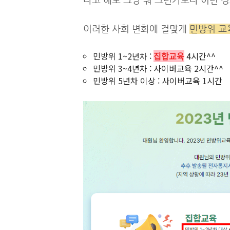
다고 해도 그냥 뭐 그런가보다 이런 정
이러한 사회 변화에 걸맞게
민방위 교
민방위 1~2년차 :
집합교육
4시간^^
민방위 3~4년차 : 사이버교육 2시간^^
민방위 5년차 이상 : 사이버교육 1시간