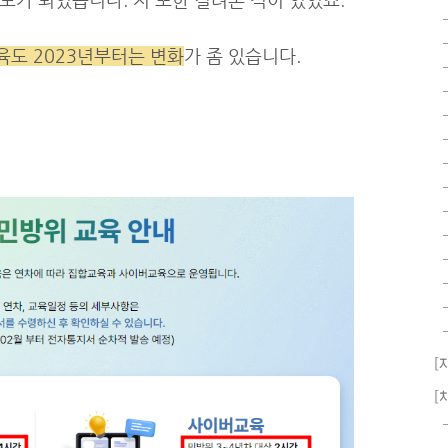
도가 되었습니다. 저 또한 걸려본 적이 있었죠.
육도 2023년부터는 변화
가 좀 있습니다.
[
[