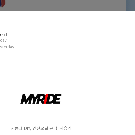
otal
day :
sterday :
자동차 DIY, 엔진오일 규격, 시승기