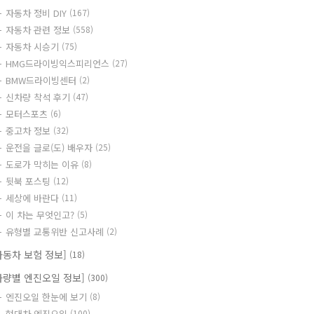
자동차 정비 DIY
(167)
자동차 관련 정보
(558)
자동차 시승기
(75)
HMG드라이빙익스피리언스
(27)
BMW드라이빙센터
(2)
신차량 착석 후기
(47)
모터스포츠
(6)
중고차 정보
(32)
운전을 글로(도) 배우자
(25)
도로가 막히는 이유
(8)
뒷북 포스팅
(12)
세상에 바란다
(11)
이 차는 무엇인고?
(5)
유형별 교통위반 신고사례
(2)
자동차 보험 정보]
(18)
차량별 엔진오일 정보]
(300)
엔진오일 한눈에 보기
(8)
현대차 엔진오일
(100)