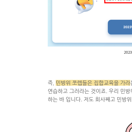
202
즉,
민방위 쪼렙들은 집합교육을 가라
연습하고 그러라는 것이죠. 우리 민방
하는 바 입니다. 저도 회사째고 민방