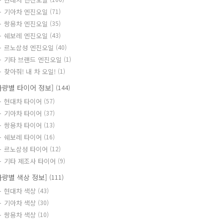
기아차 엔진오일
(71)
쌍용차 엔진오일
(35)
쉐보레 엔진오일
(43)
르노삼성 엔진오일
(40)
기타 브랜드 엔진오일
(1)
찾아줘! 내 차 오일!
(1)
차량별 타이어 정보]
(144)
현대차 타이어
(57)
기아차 타이어
(37)
쌍용차 타이어
(13)
쉐보레 타이어
(16)
르노삼성 타이어
(12)
기타 제조사 타이어
(9)
차량별 색상 정보]
(111)
현대차 색상
(43)
기아차 색상
(30)
쌍용차 색상
(10)