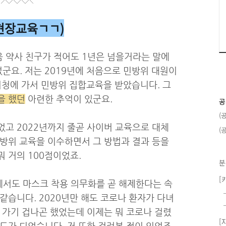
 현장교육ㄱㄱ)
 약사 친구가 적어도 1년은 넘을거라는 말에
군요. 저는 2019년에 처음으로 민방위 대원이
시청에 가서 민방위 집합교육을 받았습니다. 그
을 했던
아련한 추억이 있군요.
공
(
었고 2022년까지 줄곧 사이버 교육으로 대체
(
민방위 교육을 이수하면서 그 방법과 결과 등을
 거의 100점이었죠.
분
[
서도 마스크 착용 의무화를 곧 해제한다는 속
같습니다. 2020년만 해도 코로나 환자가 다녀
 가기 겁나곤 했었는데 이제는 뭐 코로나 걸렸
[