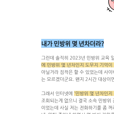
내가 민방위 몇 년차더라?
그런데 솔직히 2023년 민방위 교육
에 민방위 몇 년차인지 도무지 기억이
아닐거라 짐작은 할 수 있었는데 사이
는 모르겠더군요. 왠지 2시간 대상이면
그래서 인터넷에
'민방위 몇 년차인지
조회되는게 없으니 결국 소속 민방위
이었는데 사실 저는 전화하기를 좀 꺼려