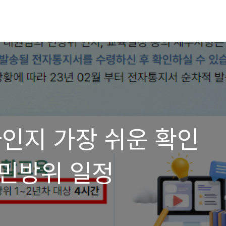
차인지 가장 쉬운 확인
3 민방위 일정