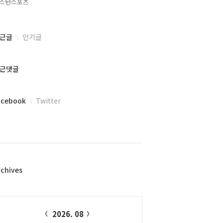
스턴스포츠,
근글
인기글
근댓글
acebook
Twitter
rchives
alendar
2026. 08