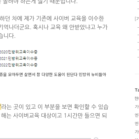
를 돌려야 하는게 싫기 때문입니다.
하던 차에 제가 기존에 사이버 교육을 이수한
[
기억나더군요. 혹시나 교육 왜 안받았냐고 누가
습니다.
증을 모아두면 살면서 참 다양한 도움이 된단다 민방위 뉴비들아
T
현
'
라는 곳이 있고 이 부분을 보면 확인할 수 있습
기
엔
올 해는 사이버교육 대상이고 1시간만 들으면 되
엔
기