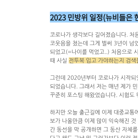
2023 민방위 일정(뉴비들은
코로나가 생각보다 길어졌습니다. 처음
코웃음을 쳤는데 그게 벌써 3년이 넘었
되었고(=나이를 먹었고..) 처음으로 
때 사실
전투복 입고 가야하는지 검색
그런데 2020년부터 코로나가 시작되
되었습니다. 그래서 저는 매년 제가 
꾸준히 포스팅 해왔었습니다. 시험도 뭐
하지만 오늘 출근길에 이제 대중교통에
보가 나올만큼 이제 많이 익숙해진 것 
간 동선을 막 공개하면 그 동산 자체를