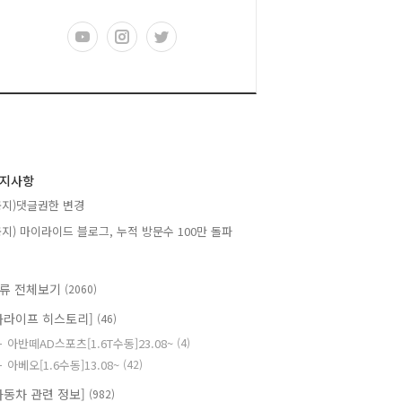
지사항
공지)댓글권한 변경
공지) 마이라이드 블로그, 누적 방문수 100만 돌파
류 전체보기
(2060)
카라이프 히스토리]
(46)
아반떼AD스포츠[1.6T수동]23.08~
(4)
아베오[1.6수동]13.08~
(42)
자동차 관련 정보]
(982)