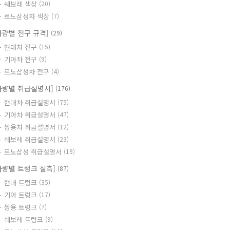
쉐보레 색상
(20)
르노삼성차 색상
(7)
차량별 전구 규격]
(29)
현대차 전구
(15)
기아차 전구
(9)
르노삼성차 전구
(4)
차량별 취급설명서]
(176)
현대차 취급설명서
(75)
기아차 취급설명서
(47)
쌍용차 취급설명서
(12)
쉐보레 취급설명서
(23)
르노삼성 취급설명서
(19)
차량별 트렁크 실측]
(87)
현대 트렁크
(35)
기아 트렁크
(17)
쌍용 트렁크
(7)
쉐보레 트렁크
(9)