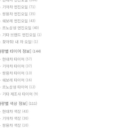
기아차 엔진오일
(71)
쌍용차 엔진오일
(35)
쉐보레 엔진오일
(43)
르노삼성 엔진오일
(40)
기타 브랜드 엔진오일
(1)
찾아줘! 내 차 오일!
(1)
차량별 타이어 정보]
(144)
현대차 타이어
(57)
기아차 타이어
(37)
쌍용차 타이어
(13)
쉐보레 타이어
(16)
르노삼성 타이어
(12)
기타 제조사 타이어
(9)
차량별 색상 정보]
(111)
현대차 색상
(43)
기아차 색상
(30)
쌍용차 색상
(10)