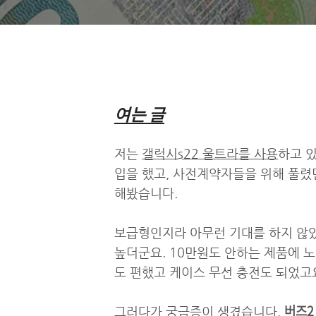
여는 글
저는
갤럭시s22 울트라를 사용
하고 
입을 했고, 사전계약자들을 위해 풀
해봤습니다.
보급형인지라 아무런 기대를 하지 않
높더군요. 10만원도 안하는 제품에 
도 편했고 케이스 무선 충전도 되었고
버즈2
그러다가 궁금증이 생겼습니다.