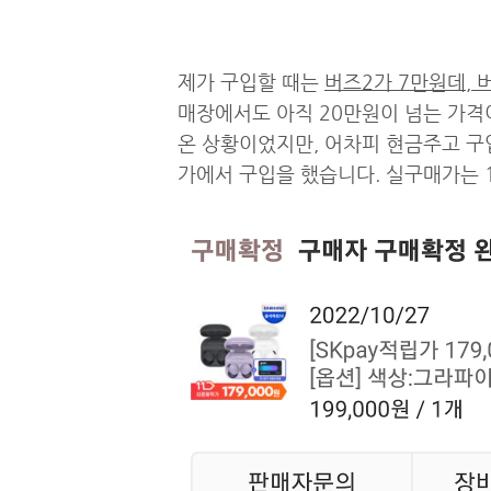
제가 구입할 때는
버즈2가 7만원데, 
매장에서도 아직 20만원이 넘는 가격
온 상황이었지만, 어차피 현금주고 구
가에서 구입을 했습니다. 실구매가는 1