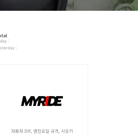
otal
day :
sterday :
자동차 DIY, 엔진오일 규격, 시승기