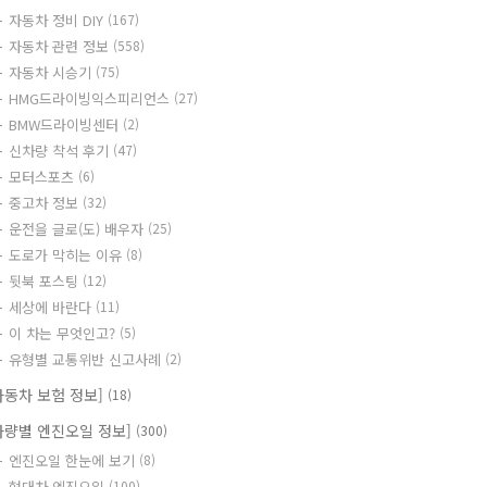
자동차 정비 DIY
(167)
자동차 관련 정보
(558)
자동차 시승기
(75)
HMG드라이빙익스피리언스
(27)
BMW드라이빙센터
(2)
신차량 착석 후기
(47)
모터스포츠
(6)
중고차 정보
(32)
운전을 글로(도) 배우자
(25)
도로가 막히는 이유
(8)
뒷북 포스팅
(12)
세상에 바란다
(11)
이 차는 무엇인고?
(5)
유형별 교통위반 신고사례
(2)
자동차 보험 정보]
(18)
차량별 엔진오일 정보]
(300)
엔진오일 한눈에 보기
(8)
현대차 엔진오일
(100)