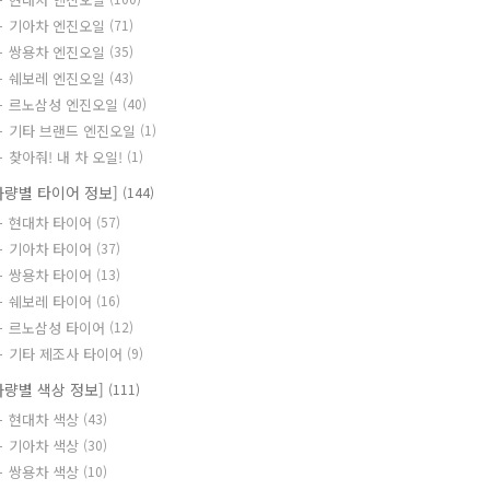
기아차 엔진오일
(71)
쌍용차 엔진오일
(35)
쉐보레 엔진오일
(43)
르노삼성 엔진오일
(40)
기타 브랜드 엔진오일
(1)
찾아줘! 내 차 오일!
(1)
차량별 타이어 정보]
(144)
현대차 타이어
(57)
기아차 타이어
(37)
쌍용차 타이어
(13)
쉐보레 타이어
(16)
르노삼성 타이어
(12)
기타 제조사 타이어
(9)
차량별 색상 정보]
(111)
현대차 색상
(43)
기아차 색상
(30)
쌍용차 색상
(10)