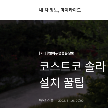
내 차 정보, 마이라이드
[기타]/알아두면좋은정보
코스트코 솔라
설치 꿀팁
마이라이드
2022. 5. 10. 00:00