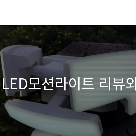
 LED모션라이트 리뷰