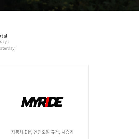
otal
day :
sterday :
자동차 DIY, 엔진오일 규격, 시승기