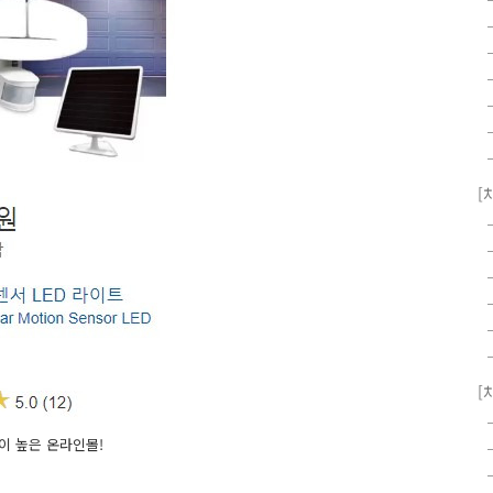
[
[
이 높은 온라인몰!