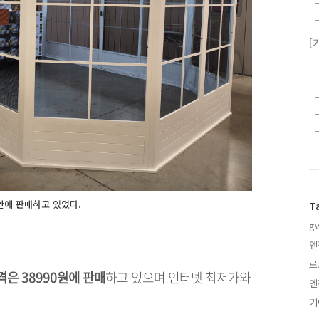
[
안에 판매하고 있었다.
T
gv
엔
르
격은 38990원에 판매
하고 있으며 인터넷 최저가와
엔
기