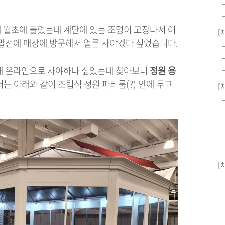
 월초에 들렀는데 계단에 있는 조명이 고장나서 어
[
주말전에 매장에 방문해서 얼른 사야겠다 싶었습니다.
래 온라인으로 사야하나 싶었는데 찾아보니
정원 용
는 아래와 같이 조립식 정원 파티룸(?) 안에 두고
[
[