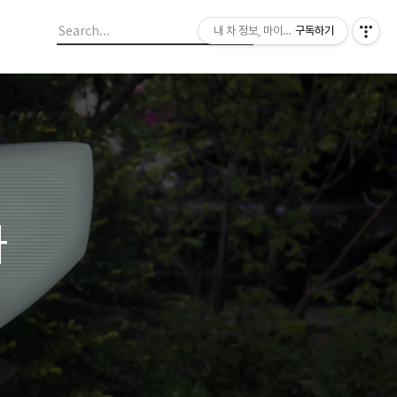
내 차 정보, 마이라이드
구독하기
와