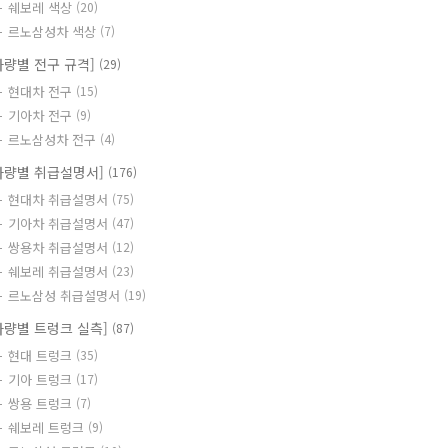
쉐보레 색상
(20)
르노삼성차 색상
(7)
차량별 전구 규격]
(29)
현대차 전구
(15)
기아차 전구
(9)
르노삼성차 전구
(4)
차량별 취급설명서]
(176)
현대차 취급설명서
(75)
기아차 취급설명서
(47)
쌍용차 취급설명서
(12)
쉐보레 취급설명서
(23)
르노삼성 취급설명서
(19)
차량별 트렁크 실측]
(87)
현대 트렁크
(35)
기아 트렁크
(17)
쌍용 트렁크
(7)
쉐보레 트렁크
(9)