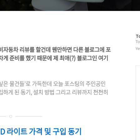
방
T
To
문
자
비자동차 리뷰를 할건데 웬만하면 다른 블로그에 포
Ye
수
게 준비를 했기 때문에 제 최애(?) 블로그인 여기
싶은 물건들'로 가득한데 오늘 포스팅의 주인공인
입하게 된 동기, 설치 방법 그리고 리뷰까지 천천히
ED 라이트 가격 및 구입 동기