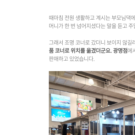
때마침 전원 생활하고 계시는 부모님댁에
머니가 한 번 넘어지셨다는 말을 듣고 
그래서 조명 코너로 갔더니 보이지 않길
품 코너로 위치를 옮겼더군요. 광명점
에서
판매하고 있었습니다.