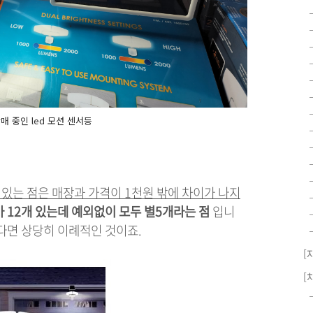
매 중인 led 모션 센서등
있는 점은 매장과 가격이 1천원 밖에 차이가 나지
 12개 있는데 예외없이 모두 별5개라는 점
입니
다면 상당히 이례적인 것이죠.
[
[