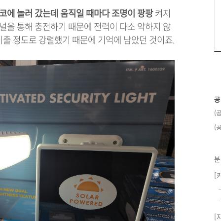
코에 놀러 갔는데 움직일 때마다 조명이 팡팡
켜지
패널을 통해 충전하기 때문에 전력이 다소 약하지 않
비출 정도로 강렬했기 때문에 기억에 남았던 것이죠.
공
(
(
분
[
[