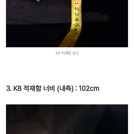
K8 적재함 깊이
3. K8 적재함 너비 (내측) : 102cm