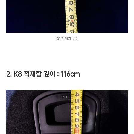
K8 적재함 높이
2. K8 적재함 깊이 : 116cm