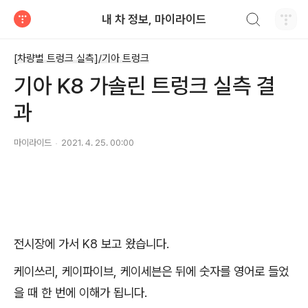
검색하기
내 차 정보, 마이라이드
티스토리
[차량별 트렁크 실측]/기아 트렁크
기아 K8 가솔린 트렁크 실측 결
과
마이라이드
2021. 4. 25. 00:00
전시장에 가서 K8 보고 왔습니다.
케이쓰리, 케이파이브, 케이세븐은 뒤에 숫자를 영어로 들었
을 때 한 번에 이해가 됩니다.