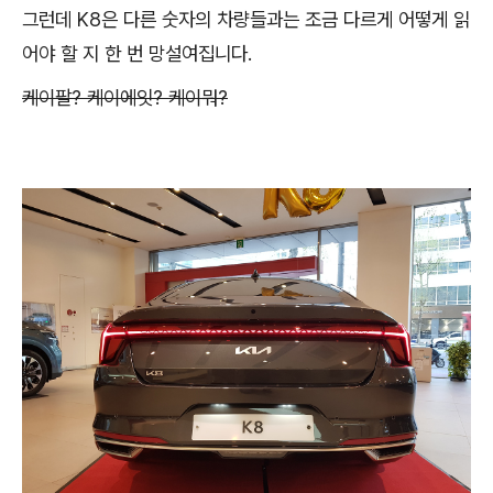
그런데 K8은 다른 숫자의 차량들과는 조금 다르게 어떻게 읽
어야 할 지 한 번 망설여집니다.
케이팔? 케이에잇? 케이뭐?