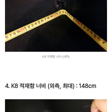
K8 적재함 너비 (내측)
4. K8 적재함 너비 (외측, 최대) : 148cm