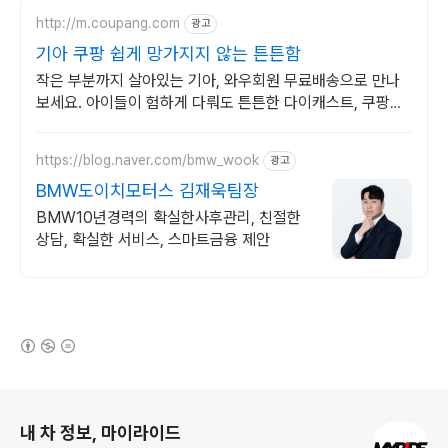
http://m.coupang.com
광고
기아 쿠팡 쉽게 망가지지 않는 튼튼함
작은 부분까지 살아있는 기아, 와우회원 무료배송으로 만나
보세요. 아이들이 험하게 다뤄도 튼튼한 다이캐스트, 쿠팡에
서 안심하고 구매하세요.
https://blog.naver.com/bmw_wook
광고
BMW도이치모터스 김재욱팀장
BMW10년경력의 확실한사후관리, 친절한
상담, 확실한 서비스, 스마트금융 제안
(새창열림)
로그 정보
내 차 정보, 마이라이드