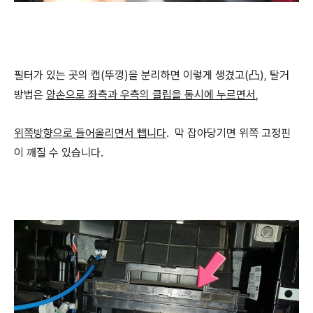
필터가 있는 곳의 캡(뚜껑)을 분리하면 이렇게 생겼고(凸), 탈거
방법은
양손으로 좌측과 우측의 클립을 동시에 누르면서
,
위쪽방향으로 들어올리면서 뺍니다
. 막 잡아당기면 위쪽 고정핀
이 깨질 수 있습니다.