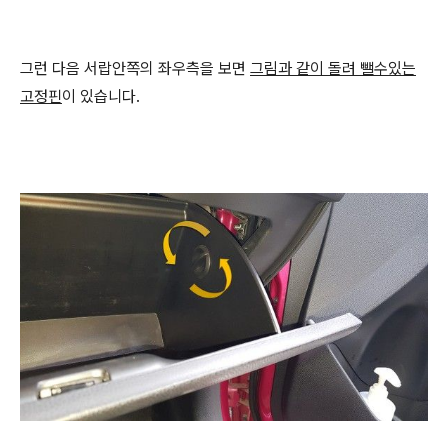
그런 다음 서랍안쪽의 좌우측을 보면
그림과 같이 돌려 뺄수있는
고정핀
이 있습니다.