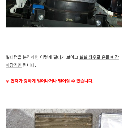
필터캡을 분리하면 이렇게 필터가 보이고
살살 좌우로 흔들며 잡
아당기면
됩니다.
※
먼저가 강하게 일어나거나 떨어질 수 있습니다.