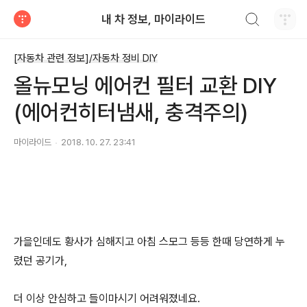
검색하기
내 차 정보, 마이라이드
티스토리
[자동차 관련 정보]/자동차 정비 DIY
올뉴모닝 에어컨 필터 교환 DIY
(에어컨히터냄새, 충격주의)
마이라이드
2018. 10. 27. 23:41
가을인데도 황사가 심해지고 아침 스모그 등등 한때 당연하게 누
렸던 공기가,
더 이상 안심하고 들이마시기 어려워졌네요.