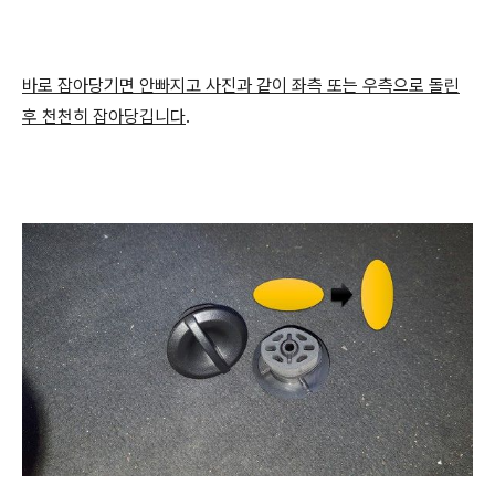
바로 잡아당기면 안빠지고 사진과 같이 좌측 또는 우측으로 돌린
후 천천히 잡아당깁니다
.