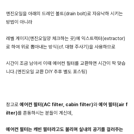
엔진오일을 아래의 드레인 볼트(drain bolt)로 자유낙하 시키는
방법이 아니라
레벨 게이지(엔진오일양 체크하는 곳)에 익스트렉터(extractor)
로 하여 위로 뽑아내는 방식(cf. 대형 주사기)을 사용하므로
시간이 조금 남아서 이때 에어컨 필터를 교환하면 시간이 딱 맞습
니다.(엔진오일 교환 DIY 추후 별도 포스팅)
참고로
에어컨 필터(AC filter, cabin filter)
와
에어 필터(air f
ilter)
를 혼동하시는 분들이 계신데,
에어컨 필터는 캐빈 필터라고도 불리며 실내의 공기를 걸러주는