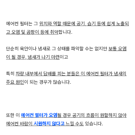
에어컨 필터는 그
위치와 역할 때문에 공기, 습기 등에 쉽게 노출되
고 오염 및 곰팡이 등에 취약
합니다.
단순히 육안이나 냄새로 그 상태를 파악할 수는 없지만
보통 오염
이 될 경우, 냄새가 나기 마련
이고
특히
차량 내부에서 담배를 피는 분들은 이 에어컨 필터가 냄새의
주요 원인
이 되는 경우가 많습니다.
또한 이
에어컨 필터가
오염
될 경우 공기의 흐름이 원할하지 않아
에어컨 바람이
시원하지 않다고
느낄 수도
있습니다.