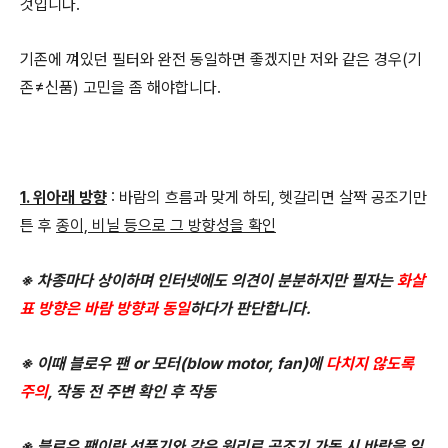
것입니다.
기존에 껴있던 필터와 완전 동일하면 좋겠지만 저와 같은 경우(기
존≠신품) 고민을 좀 해야합니다.
1. 위아래 방향
: 바람의 흐름과 맞게 하되, 헷갈리면 살짝 공조기만
튼 후
종이, 비닐 등으로 그 방향성을 확인
※ 차종마다 상이하며 인터넷에도 의견이 분분하지만 필자는
화살
표 방향은 바람 방향과 동일
하다가 판단합니다.
※ 이때 블로우 팬 or 모터(blow motor, fan)에
다치지 않도록
주의
, 작동 전 주변 확인 후 작동
※ 블로우 팬이란 선풍기와 같은 원리로 공조기 가동 시 바람을 일