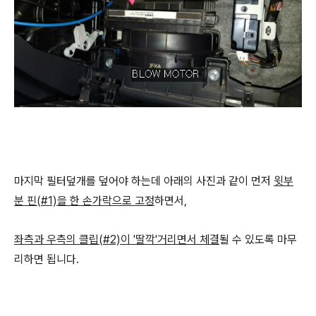
마지막 필터덮개를 덮어야 하는데 아래의 사진과 같이 먼저
윗부
분 핀(#1)을 한 손가락으로 고정
하면서,
좌측과 우측의 클립(#2)이 '딸깍'거리면서 체결
될 수 있도록 마무
리하면 됩니다.